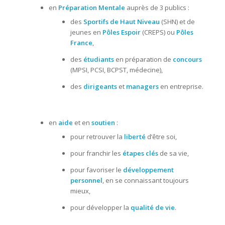
en
Préparation Mentale
auprès de 3 publics :
des
Sportifs de Haut Niveau
(SHN) et de
jeunes en
Pôles Espoir
(CREPS) ou
Pôles
France
,
des
étudiants
en préparation de
concours
(MPSI, PCSI, BCPST, médecine),
des
dirigeants
et
managers
en entreprise.
en
aide
et en
soutien
:
pour retrouver la
liberté
d’être soi,
pour franchir les
étapes clés
de sa vie,
pour favoriser le
développement
personnel
, en se connaissant toujours
mieux,
pour développer la
qualité de vie
.