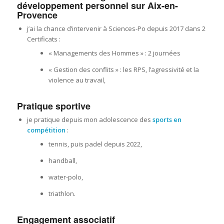
développement personnel sur Aix-en-
Provence
j’ai la chance d’intervenir à Sciences-Po depuis 2017 dans 2
Certificats :
« Managements des Hommes » : 2 journées
« Gestion des conflits » : les RPS, l’agressivité et la
violence au travail,
Pratique sportive
je pratique depuis mon adolescence des
sports en
compétition
:
tennis, puis padel depuis 2022,
handball,
water-polo,
triathlon.
Engagement associatif