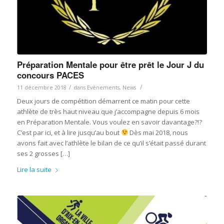
Préparation Mentale pour être prêt le Jour J du
concours PACES
/
/
11 décembre 2018
dans
Evènements
,
News
Deux jours de compétition démarrent ce matin pour cette
athlète de très haut niveau que j’accompagne depuis 6 mois
en Préparation Mentale. Vous voulez en savoir davantage?!?
C’est par ici, et à lire jusqu’au bout
Dès mai 2018, nous
avons fait avec l’athlète le bilan de ce qu’il s’était passé durant
ses 2 grosses […]
Lire la suite