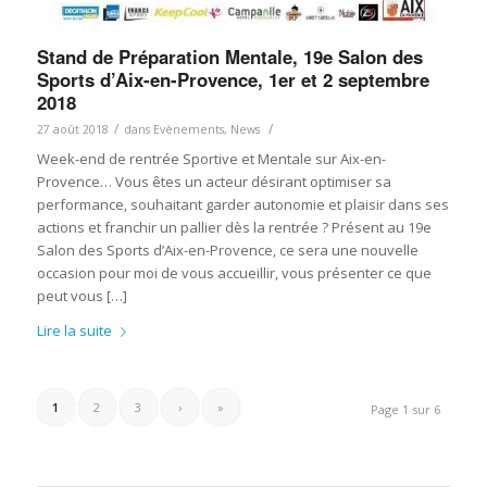
Stand de Préparation Mentale, 19e Salon des
Sports d’Aix-en-Provence, 1er et 2 septembre
2018
/
/
27 août 2018
dans
Evènements
,
News
Week-end de rentrée Sportive et Mentale sur Aix-en-
Provence… Vous êtes un acteur désirant optimiser sa
performance, souhaitant garder autonomie et plaisir dans ses
actions et franchir un pallier dès la rentrée ? Présent au 19e
Salon des Sports d’Aix-en-Provence, ce sera une nouvelle
occasion pour moi de vous accueillir, vous présenter ce que
peut vous […]
Lire la suite
1
2
3
›
»
Page 1 sur 6