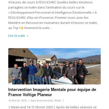
4 heures de cours à l’ESG-ESARC Quelles belles émotions
partagées ce matin dans l’animation du cours sur le
« Développement Personnel et Intelligence Émotionnelle » à
l’ESG-ESARC d’Aix-en-Provence. Premier cours avec les
Mastère en Ressources Humaines durant 4 heures ce matin,
au Top !
Vivement la suite…
Lire la suite
Intervention Imagerie Mentale pour équipe de
France Voltige Planeur
/
/
16 février 2020
dans
Evènements
,
News
| Week-end 14-15 février 2020 | Après de belles séances ce