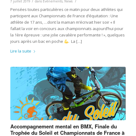
/
/
7 juillet 2019
dans
Evènements
,
News
Pensées toutes particulières ce matin pour deux athlètes qui
participent aux Championnats de France d’équitation : Une
athlète de 17 ans, …dont la maman m’écrivait hier soir « Il
fallait la voir en concours aux championnats aujourd’hui pour
la 1ère épreuve : une jolie cavalière performante ! », quelques
jours après un bac en poche
. La […]
Lire la suite
Accompagnement mental en BMX, Finale du
Trophée du Soleil et Championnats de France à