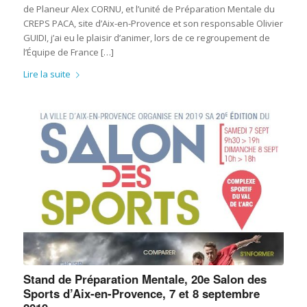
de Planeur Alex CORNU, et l’unité de Préparation Mentale du
CREPS PACA, site d’Aix-en-Provence et son responsable Olivier
GUIDI, j’ai eu le plaisir d’animer, lors de ce regroupement de
l’Équipe de France […]
Lire la suite
Stand de Préparation Mentale, 20e Salon des
Sports d’Aix-en-Provence, 7 et 8 septembre