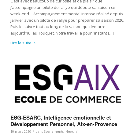
C’est avec beaucoup de curiosité et de plaisir que
j’accompagne un pilote de rallye qui débute sa saison ce
week-end… Accompagnement mental intense réalisé depuis
janvier avec un pilote de rallye pour préparer sa saison 2020…
Puis le suivre tout au long de la saison qui démarre
aujourd’hui au Touquet. Notre travail a pour l’instant […]
Lire la suite
ESG-ESARC, Intelligence émotionnelle et
Développement Personnel, Aix-en-Provence
/
/
10 mars 2020
dans
Evènements
,
News