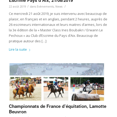
Escrime Pays d’Aix, 21/08/2019
/
/
22 août 2019
dans
Evènements
,
News
Ce mercredi 21 août 2019, je suis intervenu avec beaucoup de
plaisir, en français et en anglais, pendant 2 heures, auprès de
26 escrimeurs internationaux et leurs maitres d’armes, lors de
la 3e édition de la « Master Class Ines Boubakri / Erwann Le
Pechoux » au Club d’Escrime du Pays d’Aix. Beaucoup de
pratique autour des […]
Lire la suite
Championnats de France d’équitation, Lamotte
Beuvron