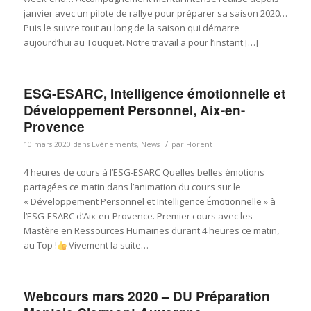
janvier avec un pilote de rallye pour préparer sa saison 2020…
Puis le suivre tout au long de la saison qui démarre
aujourd’hui au Touquet. Notre travail a pour l’instant […]
ESG-ESARC, Intelligence émotionnelle et
Développement Personnel, Aix-en-
Provence
/
10 mars 2020
dans
Evènements
,
News
par
Florent
4 heures de cours à l’ESG-ESARC Quelles belles émotions
partagées ce matin dans l’animation du cours sur le
« Développement Personnel et Intelligence Émotionnelle » à
l’ESG-ESARC d’Aix-en-Provence. Premier cours avec les
Mastère en Ressources Humaines durant 4 heures ce matin,
au Top !
Vivement la suite…
Webcours mars 2020 – DU Préparation