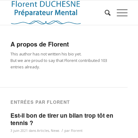
A propos de
Florent
This author has not written his bio yet.
But we are proud to say that
Florent
contributed 103
entries already.
ENTRÉES PAR FLORENT
Est-il bon de tirer un bilan trop tôt en
tennis ?
/
3 juin 2021
dans
Articles
,
News
par
Florent