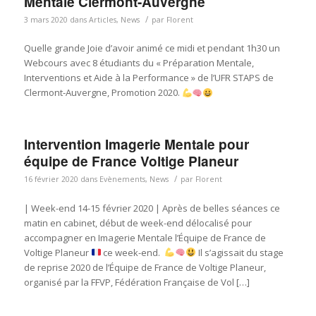
Mentale Clermont-Auvergne
/
3 mars 2020
dans
Articles
,
News
par
Florent
Quelle grande Joie d’avoir animé ce midi et pendant 1h30 un
Webcours avec 8 étudiants du « Préparation Mentale,
Interventions et Aide à la Performance » de l’UFR STAPS de
Clermont-Auvergne, Promotion 2020.
Intervention Imagerie Mentale pour
équipe de France Voltige Planeur
/
16 février 2020
dans
Evènements
,
News
par
Florent
| Week-end 14-15 février 2020 | Après de belles séances ce
matin en cabinet, début de week-end délocalisé pour
accompagner en Imagerie Mentale l’Équipe de France de
Voltige Planeur
ce week-end.
Il s’agissait du stage
de reprise 2020 de l’Équipe de France de Voltige Planeur,
organisé par la FFVP, Fédération Française de Vol […]