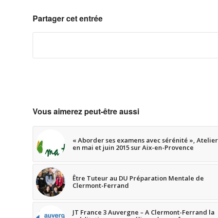
Partager cet entrée
Vous aimerez peut-être aussi
« Aborder ses examens avec sérénité », Atelier
en mai et juin 2015 sur Aix-en-Provence
Être Tuteur au DU Préparation Mentale de
Clermont-Ferrand
JT France 3 Auvergne – A Clermont-Ferrand la