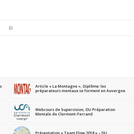
s
Article « La Montagne », Diplôme: les
préparateurs mentaux se forment en Auvergne
Webcours de Supervision, DU Préparation
Mentale de Clermont-Ferrand
Présentation « Team Flow 2018 » – DU