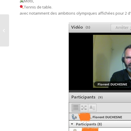
Moto,
Tennis de table.
avec notamment des ambitions olympiques affichées pour 2 d’
Intervention Imagerie
Mentale pour équipe
de France Voltige
Planeur