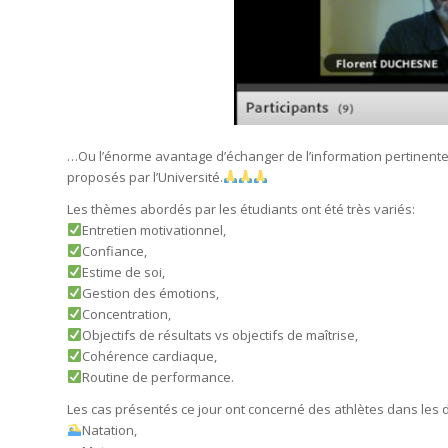
…Ou l’énorme avantage d’échanger de l’information pertinente 
proposés par l’Université.
Les thèmes abordés par les étudiants ont été très variés:
Entretien motivationnel,
Confiance,
Estime de soi,
Gestion des émotions,
Concentration,
Objectifs de résultats vs objectifs de maîtrise,
Cohérence cardiaque,
Routine de performance.
Les cas présentés ce jour ont concerné des athlètes dans les d
Natation,