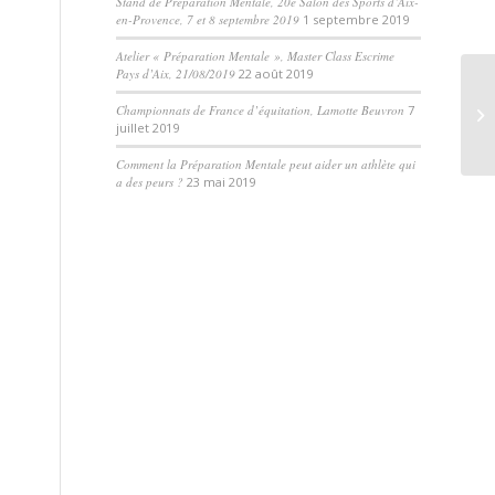
Stand de Préparation Mentale, 20e Salon des Sports d’Aix-
en-Provence, 7 et 8 septembre 2019
1 septembre 2019
Atelier « Préparation Mentale », Master Class Escrime
Pays d’Aix, 21/08/2019
22 août 2019
Championnats de France d’équitation, Lamotte Beuvron
7
juillet 2019
Comment la Préparation Mentale peut aider un athlète qui
a des peurs ?
23 mai 2019