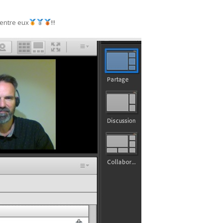
entre eux
!!!