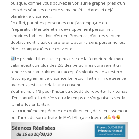
puisque, comme vous pouvez le voir sur le graphe, près d’un
tiers des séances de cette semaine était d
‘ores et déjà
planifié « à distance ».
En effet, parmi les personnes que j’accompagne en
Préparation Mentale et en développement personnel,
certaines habitent loin d’Aix-en-Provence, d’autres sont en
déplacement, d’autres préfèrent, pour raisons personnelles,
être accompagnées de chez eux.
Le premier bilan que je peux tirer de la fermeture de mon
cabinet est que plus des 2/3 des personnes qui avaient un
rendez-vous au cabinet ont accepté volontiers de « tester »
l’accompagnement à distance. Le retour, fait en fin de séance
avec eux, est que cela leur a convenu !
Seul moins d’1/3 pour l’instant a décidé de reporter, le « temps
d’en connaître la durée » ou « le temps de s’organiser avec la
famille, les enfants ».
Car OUI, même en période de confinement, de ralentissement
ou d’arrêt de son activité, le MENTAL, ça se travaille!