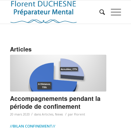
Articles
Accompagnements pendant la
période de confinement
/
/
20 mars 2020
dans
Articles
,
News
par
Florent
//BILAN CONFINEMENT//