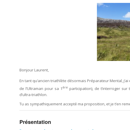
Bonjour Laurent,
En tant qu’ancien triathlète désormais Préparateur Mental, j’ai
ère
de l’Ultraman pour sa 1
participation), de t’interroger sur
d’ultra-triathlon.
Tu as sympathiquement accepté ma proposition, et je t’en reme
Présentation