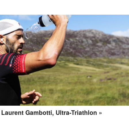
Laurent Gambotti, Ultra-Triathlon »