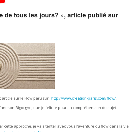
e de tous les jours? », article publié sur
 article sur le Flow paru sur :
http://www.creation-paris.com/flow/
.
 Vaneson-Bigorgne, que je félicite pour sa compréhension du sujet.
ar cette approche, je vais tenter avec vous l’aventure du flow dans la vie