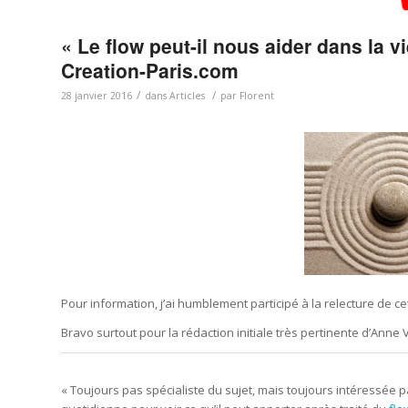
« Le flow peut-il nous aider dans la vi
Creation-Paris.com
/
/
28 janvier 2016
dans
Articles
par
Florent
Pour information, j’ai humblement participé à la relecture de cet
Bravo surtout pour la rédaction initiale très pertinente d’Anne
« Toujours pas spécialiste du sujet, mais toujours intéressée p