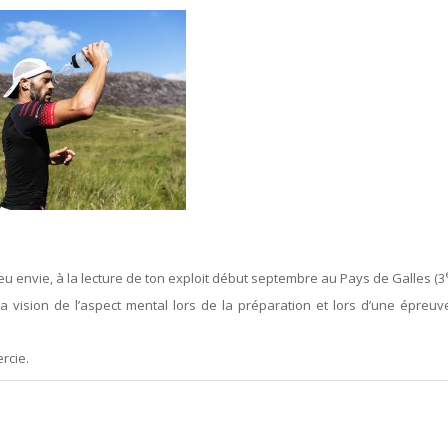
 eu envie, à la lecture de ton exploit début septembre au Pays de Galles (3
 ta vision de l’aspect mental lors de la préparation et lors d’une épreuv
rcie.