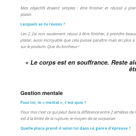
Mes objectifs étaient simples : être finisher et réussir à pr
plaisir.
Lesquels as-tu réussis ?
Les 2. J’ai non seulement réussi à être finisher, à prendre bea
plaisir, aussi incroyable que cela puisse paraître mais en plus 
sur le podium. Que du bonheur !
«
Le corps est en souffrance. Reste alo
êt
Gestion mentale
Pour toi, le « mental », c’est quoi ?
Pour moi c’est ce qui peut faire la différence entre 2 athlètes d
est à la limite de la rupture, le moyen de se surpasser.
Quelle place prend-il selon toi dans ce genre d’épreuve ?