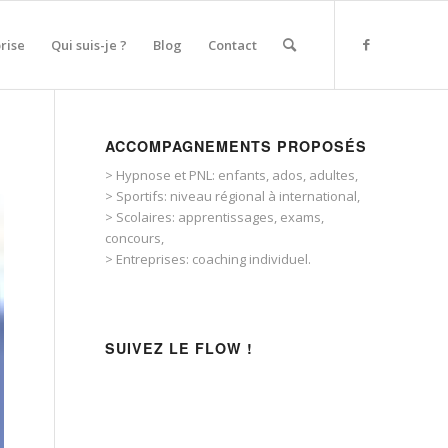
rise
Qui suis-je ?
Blog
Contact
ACCOMPAGNEMENTS PROPOSÉS
> Hypnose et PNL: enfants, ados, adultes,
> Sportifs: niveau régional à international,
> Scolaires: apprentissages, exams,
concours,
> Entreprises: coaching individuel.
SUIVEZ LE FLOW !