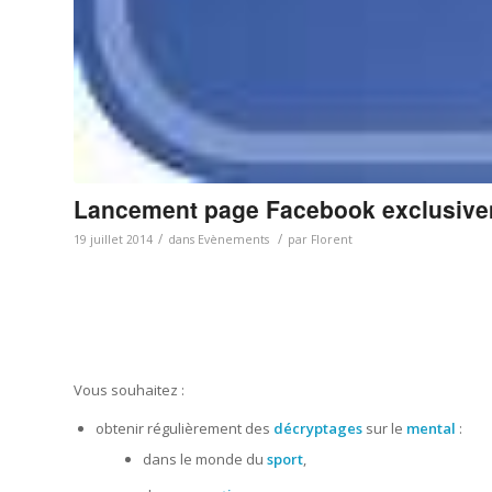
Lancement page Facebook exclusivem
/
/
19 juillet 2014
dans
Evènements
par
Florent
Vous souhaitez :
obtenir régulièrement des
décryptages
sur le
mental
:
dans le monde du
sport
,