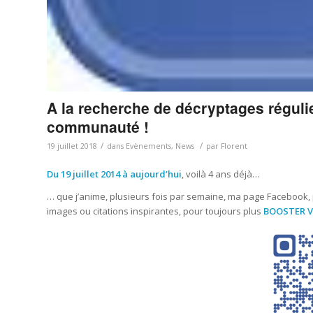
A la recherche de décryptages réguli
communauté !
/
/
19 juillet 2018
dans
Evènements
,
News
par
Florent
Du 19 juillet 2014 à aujourd’hui
, voilà 4 ans déjà…
… que j’anime, plusieurs fois par semaine, ma page Facebook,
images ou citations inspirantes, pour toujours plus
BOOSTER V