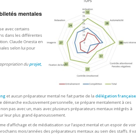
biletés mentales
ise avec certains
ons dans les différentes
ition. Claude Onesta en
ales selon lui pour
ppropriation du
projet,
ang
et aucun préparateur mental ne fait partie de la
délégation française
s une démarche exclusivement personnelle, se prépare mentalement à ces
nt non pas avec un, mais avec plusieurs préparateurs mentaux intégrés à
pour leur plus grand épanouissement.
me d’affichage et de médiatisation sur l’aspect mental et un espoir de voir
s prochains mois/années des préparateurs mentaux au sein des staffs. Il v