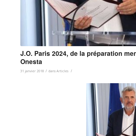
J.O. Paris 2024, de la préparation me
Onesta
/
/
31 janvier 2018
dans
Articles