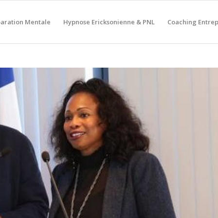
aration Mentale
Hypnose Ericksonienne & PNL
Coaching Entrep