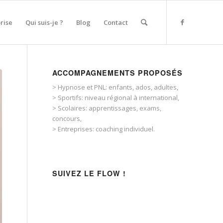
rise
Qui suis-je ?
Blog
Contact
ACCOMPAGNEMENTS PROPOSÉS
> Hypnose et PNL: enfants, ados, adultes,
> Sportifs: niveau régional à international,
> Scolaires: apprentissages, exams,
concours,
> Entreprises: coaching individuel.
SUIVEZ LE FLOW !