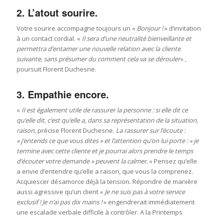
2. L’atout sourire.
Votre sourire accompagne toujours un «
Bonjour !
» d’invitation
à un contact cordial. «
Il sera d’une neutralité bienveillante et
permettra d’entamer une nouvelle relation avec la cliente
suivante, sans présumer du comment cela va se dérouler
« ,
poursuit Florent Duchesne.
3. Empathie encore.
«
Il est également utile de rassurer la personne : si elle dit ce
qu’elle dit, c’est qu’elle a, dans sa représentation de la situation,
raison,
précise Florent Duchesne.
La rassurer sur l’écoute :
« j’entends ce que vous dites » et l’attention qu’on lui porte : « je
termine avec cette cliente et je pourrai alors prendre le temps
d’écouter votre demande » peuvent la calmer.
» Pensez qu’elle
a envie d’entendre qu’elle a raison, que vous la comprenez.
Acquiescer désamorce déjà la tension. Répondre de manière
aussi agressive qu’un client «
Je ne suis pas à votre service
exclusif ! Je n’ai pas dix mains !
» engendrerait immédiatement
une escalade verbale difficile à contrôler. A la Printemps