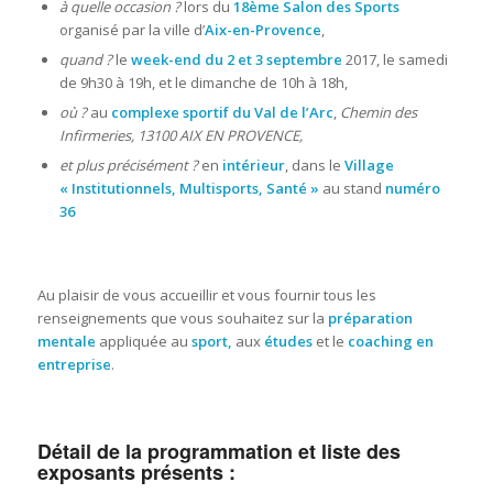
à quelle occasion ?
lors du
18ème Salon des Sports
organisé par la ville d’
Aix-en-Provence
,
quand ?
le
week-end du 2 et 3 septembre
2017, le samedi
de 9h30 à 19h, et le dimanche de 10h à 18h,
où ?
au
complexe sportif du Val de l’Arc
,
Chemin des
Infirmeries, 13100 AIX EN PROVENCE,
et plus précisément ?
en
intérieur
, dans le
Village
« Institutionnels, Multisports, Santé »
au stand
numéro
36
Au plaisir de vous accueillir et vous fournir tous les
renseignements que vous souhaitez sur la
préparation
mentale
appliquée au
sport,
aux
études
et le
coaching en
entreprise
.
Détail de la programmation et liste des
exposants présents :