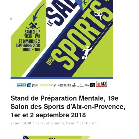
Stand de Préparation Mentale, 19e
Salon des Sports d’Aix-en-Provence,
1er et 2 septembre 2018
/
/
27 août 2018
dans
Evènements
,
News
par
Florent