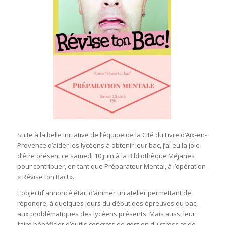
Suite à la belle initiative de l’équipe de la Cité du Livre d’Aix-en-
Provence d’aider les lycéens à obtenir leur bac, j’ai eu la joie
d’être présent ce samedi 10 juin à la Bibliothèque Méjanes
pour contribuer, en tant que Préparateur Mental, à l’opération
« Révise ton Bac! ».
L’objectif annoncé était d’animer un atelier permettant de
répondre, à quelques jours du début des épreuves du bac,
aux problématiques des lycéens présents. Mais aussi leur
faire bénéficier d’outils concrets de gestion du stress et de