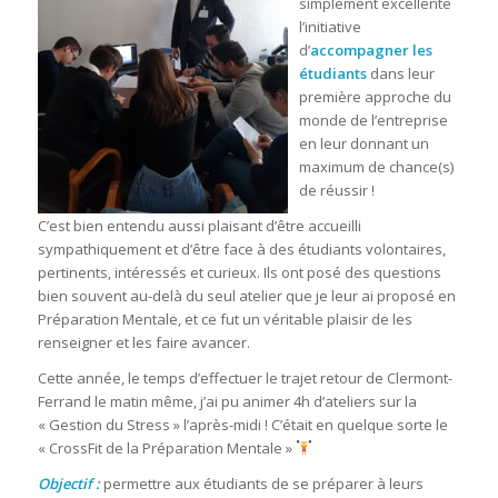
simplement excellente
l’initiative
d’
accompagner les
étudiants
dans leur
première approche du
monde de l’entreprise
en leur donnant un
maximum de chance(s)
de réussir !
C’est bien entendu aussi plaisant d’être accueilli
sympathiquement et d’être face à des étudiants volontaires,
pertinents, intéressés et curieux. Ils ont posé des questions
bien souvent au-delà du seul atelier que je leur ai proposé en
Préparation Mentale, et ce fut un véritable plaisir de les
renseigner et les faire avancer.
Cette année, le temps d’effectuer le trajet retour de Clermont-
Ferrand le matin même, j’ai pu animer 4h d’ateliers sur la
« Gestion du Stress » l’après-midi ! C’était en quelque sorte le
« CrossFit de la Préparation Mentale »
Objectif :
permettre aux étudiants de se préparer à leurs