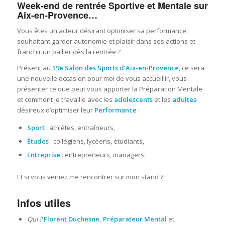
Week-end de rentrée Sportive et Mentale sur
Aix-en-Provence…
Vous êtes un acteur désirant optimiser sa performance,
souhaitant garder autonomie et plaisir dans ses actions et
franchir un pallier dès la rentrée ?
Présent au
19e Salon des Sports d’Aix-en-Provence
, ce sera
une nouvelle occasion pour moi de vous accueillir, vous
présenter ce que peut vous apporter la Préparation Mentale
et comment je travaille avec les
adolescents
et les
adultes
désireux d’optimiser leur
Performance
:
Sport
: athlètes, entraîneurs,
Études
: collégiens, lycéens, étudiants,
Entreprise
: entrepreneurs, managers.
Et si vous veniez me rencontrer sur mon stand ?
Infos utiles
Qui ?
Florent Duchesne, Préparateur Mental
et