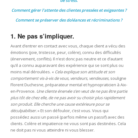
de stress.
Comment gérer l’attente des clientes pressées et exigeantes ?
Comment se préserver des doléances et récriminations ?
1. Ne pas s’impliquer.
Avant d’entrer en contact avec vous, chaque client a vécu des
émotions (joie, tristesse, peur, colère), connu des difficultés
(énervement, conflits). Il n’est donc pas neutre et ce d’autant
qu’il a connu auparavant des expérience qui se sont plus ou
moins mal déroulées. «
Cela explique son attitude et son
comportement vis-à-vis de vous, vendeurs, vendeuses,
souligne
Florent Duchesne, préparateur mental et hypnopraticien à Aix-
en-Provence.
Une cliente énervée s’en veut de ne pas être partie
plus tôt de chez elle, de ne pas avoir su choisir plus rapidement
son produit. Elle cherche une cause extérieure pour se
déculpabiliser.
» Et son défouloir, c’est vous. Vous qui
possédez aussi un passé (parfois même un passif) avec des
clients. Colère et impatience ne vous sont pas destinées. Cela
ne doit pas ni vous atteindre ni vous blesser.