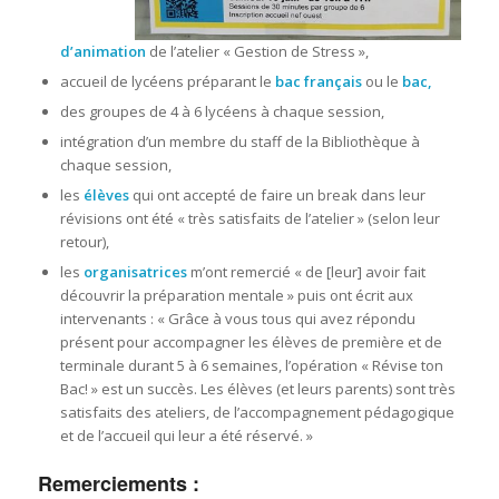
d’animation
de l’atelier « Gestion de Stress »,
accueil de lycéens préparant le
bac français
ou le
bac,
des groupes de 4 à 6 lycéens à chaque session,
intégration d’un membre du staff de la Bibliothèque à
chaque session,
les
élèves
qui ont accepté de faire un break dans leur
révisions ont été « très satisfaits de l’atelier » (selon leur
retour),
les
organisatrices
m’ont remercié « de [leur] avoir fait
découvrir la préparation mentale » puis ont écrit aux
intervenants : « Grâce à vous tous qui avez répondu
présent pour accompagner les élèves de première et de
terminale durant 5 à 6 semaines, l’opération « Révise ton
Bac! » est un succès. Les élèves (et leurs parents) sont très
satisfaits des ateliers, de l’accompagnement pédagogique
et de l’accueil qui leur a été réservé. »
Remerciements :