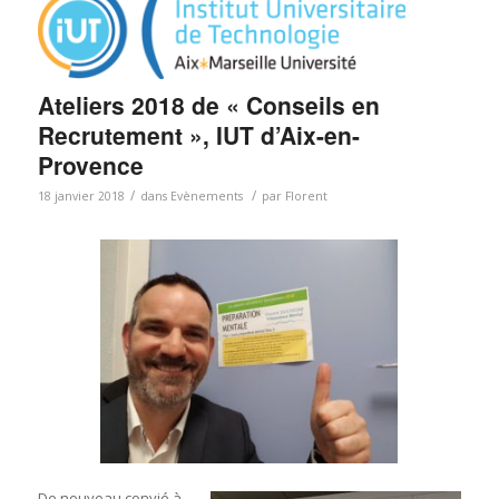
Ateliers 2018 de « Conseils en
Recrutement », IUT d’Aix-en-
Provence
/
/
18 janvier 2018
dans
Evènements
par
Florent
De nouveau convié à