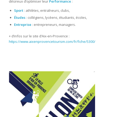
désireux d’optimiser leur
Performance
:
Sport
: athlètes, entraîneurs, clubs,
Études
: collégiens, lycéens, étudiants, écoles,
Entreprise
: entrepreneurs, managers.
+ d’infos sur le site d’Aix-en-Provence :
https://www.aixenprovencetourism.com/fr/fiche/5300/