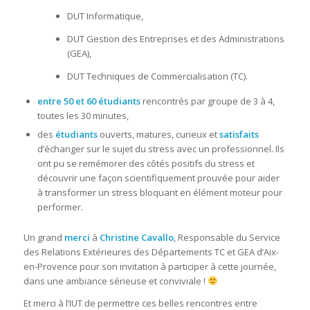
DUT Informatique,
DUT Gestion des Entreprises et des Administrations
(GEA),
DUT Techniques de Commercialisation (TC).
entre 50 et 60 étudiants
rencontrés par groupe de 3 à 4,
toutes les 30 minutes,
des
étudiants
ouverts, matures, curieux et
satisfaits
d’échanger sur le sujet du stress avec un professionnel. Ils
ont pu se remémorer des côtés positifs du stress et
découvrir une façon scientifiquement prouvée pour aider
à transformer un stress bloquant en élément moteur pour
performer.
Un grand
merci
à
Christine Cavallo
, Responsable du Service
des Relations Extérieures des Départements TC et GEA d’Aix-
en-Provence pour son invitation à participer à cette journée,
dans une ambiance sérieuse et conviviale !
Et merci à l’IUT de permettre ces belles rencontres entre