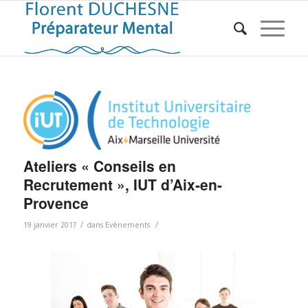
Ateliers « Conseils en
Recrutement », IUT d’Aix-en-
Provence
/
/
19 janvier 2017
dans
Evènements