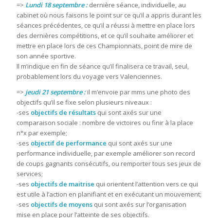
=>
Lundi 18 septembre :
dernière séance, individuelle, au
cabinet où nous faisons le point sur ce qu’il a appris durant les
séances précédentes, ce qu’il a réussi à mettre en place lors
des dernières compétitions, et ce qu’il souhaite améliorer et
mettre en place lors de ces Championnats, point de mire de
son année sportive.
Il m’indique en fin de séance qu’il finalisera ce travail, seul,
probablement lors du voyage vers Valenciennes.
=>
jeudi 21 septembre :
il m’envoie par mms une photo des
objectifs qu’il se fixe selon plusieurs niveaux :
-ses
objectifs de résultats
qui sont axés sur une
comparaison sociale : nombre de victoires ou finir à la place
n°x par exemple;
-ses
objectif de performance
qui sont axés sur une
performance individuelle, par exemple améliorer son record
de coups gagnants consécutifs, ou remporter tous ses jeux de
services;
-ses
objectifs de maitrise
qui orientent l’attention vers ce qui
est utile à l’action en planifiant et en exécutant un mouvement;
-ses
objectifs de moyens
qui sont axés sur l’organisation
mise en place pour l’atteinte de ses objectifs.