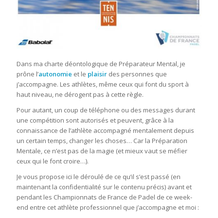
Dans ma charte déontologique de Préparateur Mental, je
prône l’
autonomie
et le
plaisir
des personnes que
j’accompagne. Les athlètes, même ceux qui font du sport à
haut niveau, ne dérogent pas à cette règle.
Pour autant, un coup de téléphone ou des messages durant
une compétition sont autorisés et peuvent, grâce à la
connaissance de l’athlète accompagné mentalement depuis
un certain temps, changer les choses… Car la Préparation
Mentale, ce n’est pas de la magie (et mieux vaut se méfier
ceux qui le font croire…).
Je vous propose ici le déroulé de ce qu’il s’est passé (en
maintenant la confidentialité sur le contenu précis) avant et
pendant les Championnats de France de Padel de ce week-
end entre cet athlète professionnel que j’accompagne et moi :