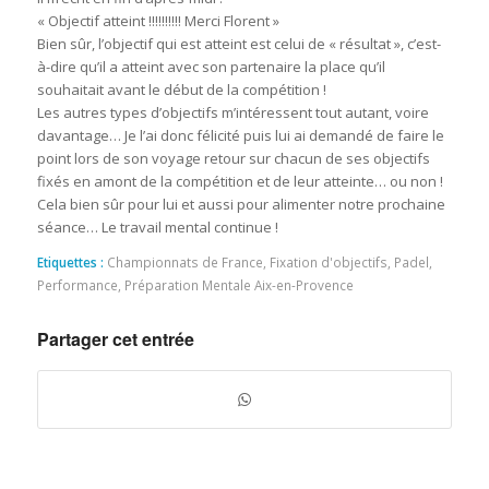
« Objectif atteint !!!!!!!!!! Merci Florent »
Bien sûr, l’objectif qui est atteint est celui de « résultat », c’est-
à-dire qu’il a atteint avec son partenaire la place qu’il
souhaitait avant le début de la compétition !
Les autres types d’objectifs m’intéressent tout autant, voire
davantage… Je l’ai donc félicité puis lui ai demandé de faire le
point lors de son voyage retour sur chacun de ses objectifs
fixés en amont de la compétition et de leur atteinte… ou non !
Cela bien sûr pour lui et aussi pour alimenter notre prochaine
séance… Le travail mental continue !
Etiquettes :
Championnats de France
,
Fixation d'objectifs
,
Padel
,
Performance
,
Préparation Mentale Aix-en-Provence
Partager cet entrée