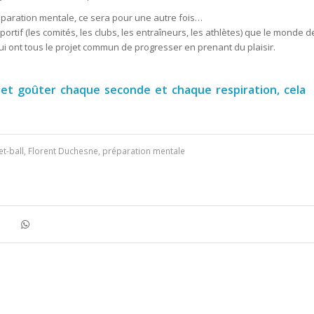
réparation mentale, ce sera pour une autre fois…
rtif (les comités, les clubs, les entraîneurs, les athlètes) que le monde d
qui ont tous le projet commun de progresser en prenant du plaisir.
s et goûter chaque seconde et chaque respiration, cela
t-ball
,
Florent Duchesne
,
préparation mentale