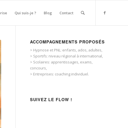
rise
Qui suis-je ?
Blog
Contact
ACCOMPAGNEMENTS PROPOSÉS
> Hypnose et PNL: enfants, ados, adultes,
> Sportifs: niveau régional à international,
> Scolaires: apprentissages, exams,
concours,
> Entreprises: coaching individuel.
SUIVEZ LE FLOW !